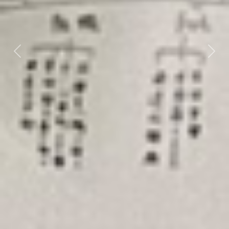
Previous
Next