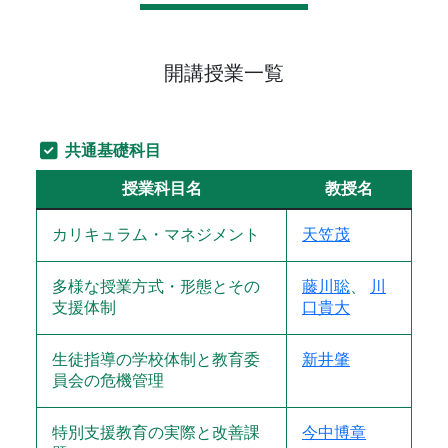
開講授業一覧
共通基礎科目
授業科目名
教授名
カリキュラム・マネジメント
天笠茂
多様な授業方式・形態とその
藤川聡
、
川
支援体制
口貴大
生徒指導の学校体制と教育委
新井肇
員会の危機管理
特別支援教育の実際と改善課
今中博章