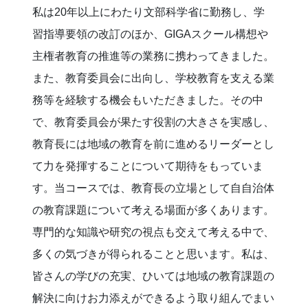
私は20年以上にわたり文部科学省に勤務し、学
習指導要領の改訂のほか、GIGAスクール構想や
主権者教育の推進等の業務に携わってきました。
また、教育委員会に出向し、学校教育を支える業
務等を経験する機会もいただきました。その中
で、教育委員会が果たす役割の大きさを実感し、
教育長には地域の教育を前に進めるリーダーとし
て力を発揮することについて期待をもっていま
す。当コースでは、教育長の立場として自自治体
の教育課題について考える場面が多くあります。
専門的な知識や研究の視点も交えて考える中で、
多くの気づきが得られることと思います。私は、
皆さんの学びの充実、ひいては地域の教育課題の
解決に向けお力添えができるよう取り組んでまい