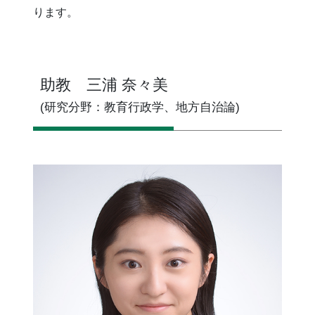
ります。
助教 三浦 奈々美
(研究分野：教育行政学、地方自治論)