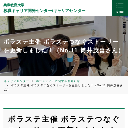
兵庫教育大学
教職キャリア開発センター/キャリアセンター
ボラステ主催 ボラステつなぐストーリー
を更新しました！（No.11 筒井茂喜さん）
キャリアセンター
ボランティアに関するお知らせ
ボラステ主催 ボラステつなぐストーリーを更新しました！（No.11 筒井茂喜さ
ん）
ボラステ主催 ボラステつなぐ