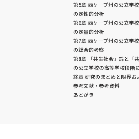
第5章 西ケープ州の公立学
の定性的分析
第6章 西ケープ州の公立学
の定量的分析
第7章 西ケープ州の公立学
の総合的考察
第8章 「共生社会」論と「共
の公立学校の高等学校段階
終章 研究のまとめと限界お
参考文献・参考資料
あとがき