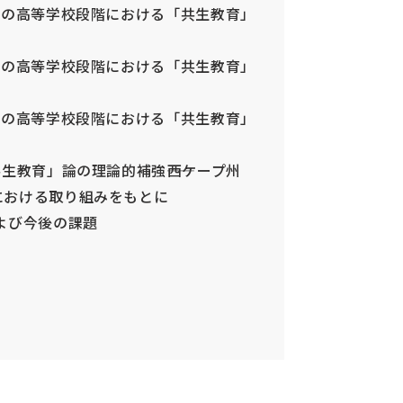
校の高等学校段階における「共生教育」
校の高等学校段階における「共生教育」
校の高等学校段階における「共生教育」
生教育」論の理論的補強――西ケープ州
における取り組みをもとに
よび今後の課題