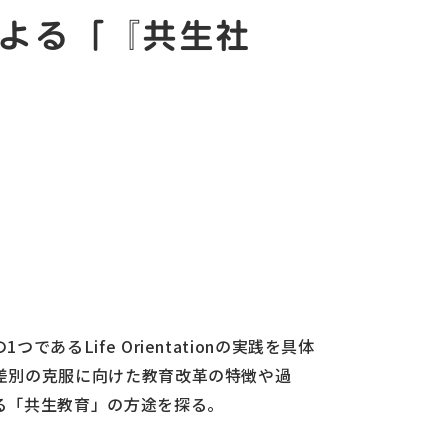
よる「『共生社
るLife Orientationの実践を具体
差別の克服に向けた教育改革の特徴や過
る「共生教育」の方途を探る。