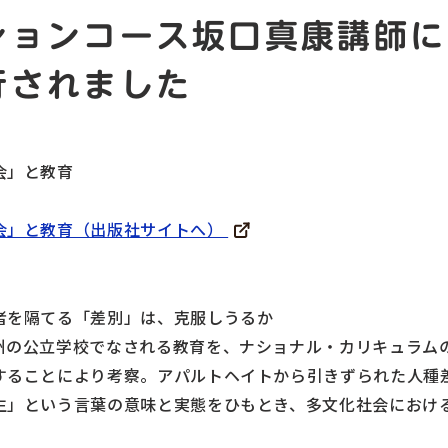
ションコース坂口真康講師に
行されました
会」と教育
会」と教育（出版社サイトへ）
者を隔てる「差別」は、克服しうるか
の公立学校でなされる教育を、ナショナル・カリキュラムの1つであ
することにより考察。アパルトヘイトから引きずられた人種
生」という言葉の意味と実態をひもとき、多文化社会におけ