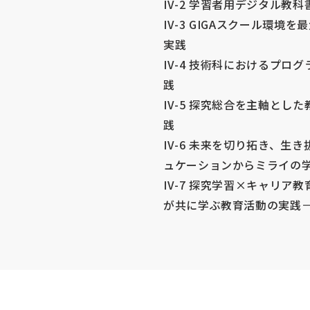
IV-2 学習者用デジタル教
IV-3 GIGAスクール環
実践
IV-4 技術科におけるプ
践
IV-5 探究総合を主軸とし
践
IV-6 未来を切り拓き、
ュケーションからミライの
IV-7 探究学習×キャリ
が共に学ぶ教育活動の実践