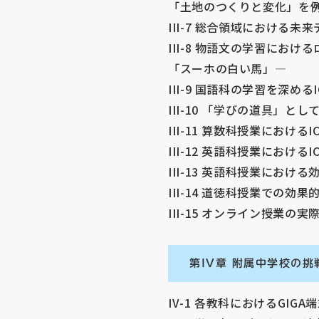
「土地のつくりと変化」を
III-7 総合領域における
III-8 物語文の学習にお
「スーホの白い馬」―
III-9 国語科の学習を深める
III-10 「学びの道具」と
III-11 算数科授業におけ
III-12 英語科授業における
III-13 英語科授業における
III-14 道徳科授業での効果
III-15 オンライン授業の
第IV章 附属中学校の挑
IV-1 各教科におけるGIGA