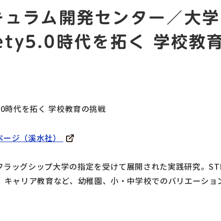
キュラム開発センター／大学
ety5.0時代を拓く 学校
y5.0時代を拓く 学校教育の挑戦
ページ（溪水社）
フラッグシップ大学の指定を受けて展開された実践研究。STE
L、キャリア教育など、幼稚園、小・中学校でのバリエーショ