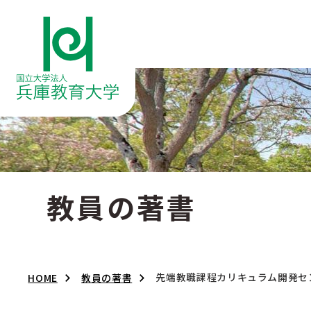
教員の著書
先端教職課程カリキュラム開発セン
HOME
教員の著書