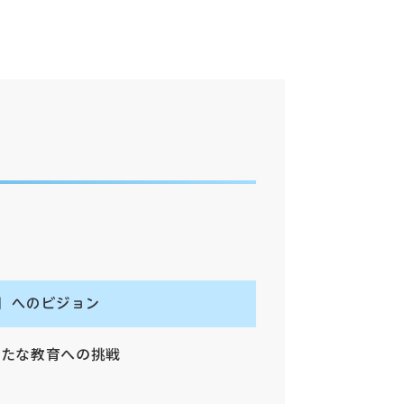
び」へのビジョン
拓く新たな教育への挑戦