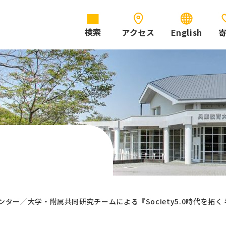
アクセス
English
検索
ター／大学・附属共同研究チームによる『Society5.0時代を拓