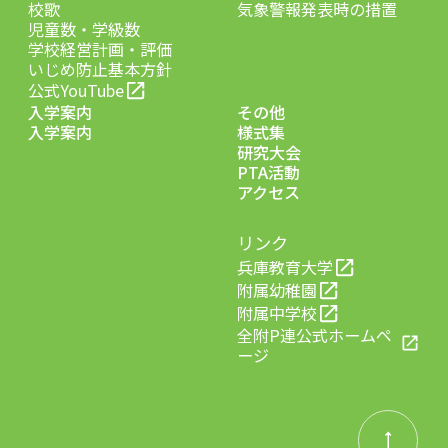
校歌
気象警報発表時の措置
児童数・学級数
学校経営計画・評価
いじめ防止基本方針
公式YouTube
入学案内
その他
入学案内
様式集
研究大会
PTA活動
アクセス
リンク
兵庫教育大学
附属幼稚園
附属中学校
全附P連公式ホームペ
ージ