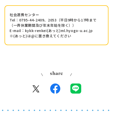
社会連携センター
Tel：0795-44-2409、2053（平日9時から17時まで
（一斉休業期間及び年末年始を除く））
E-mail：kykk-renkei(あっと)ml.hyogo-u.ac.jp
※(あっと)は@に置き換えてください
share