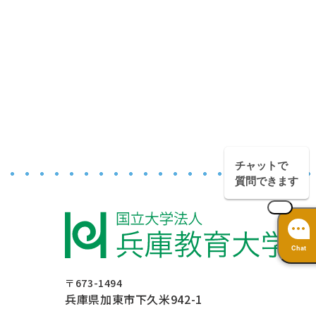
チャットで
質問できます
Chat
〒673-1494
兵庫県加東市下久米942-1