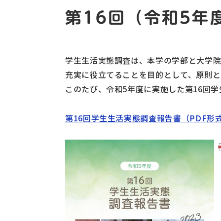
第16回（令和5
学生生活実態調査は、本学の学部と大学
充実に役立てることを目的として、原則と
このたび、令和5年度に実施した第16回
第16回学生生活実態調査報告書（PDF形式