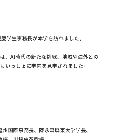
鐘慶学生事務長が本学を訪れました。
は、AI時代の新たな挑戦、地域や海外との
生もいっしょに学内を見学されました。
皇州国際事務長、陳永森屏東大学学長、
教授、川﨑由花教授