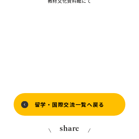
教材文化資料館にて
留学・国際交流一覧へ戻る
share