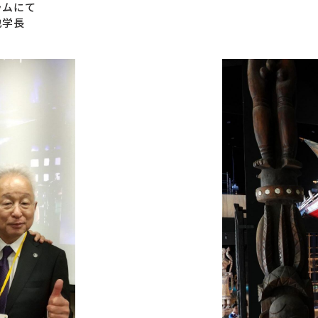
ラムにて
也学長