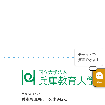
チャットで
質問できます
Chat
〒673-1494
兵庫県加東市下久米942-1