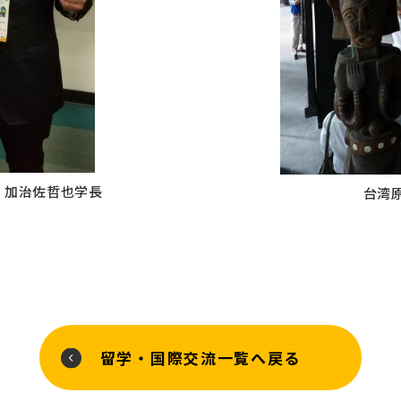
：加治佐哲也学長
台湾
留学・国際交流一覧へ戻る