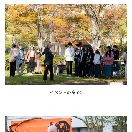
イベントの様子1