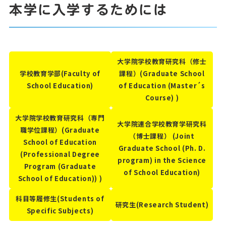
本学に入学するためには
大学院学校教育研究科（修士
学校教育学部(Faculty of
課程）(Graduate School
School Education)
of Education (Master´s
Course) )
大学院学校教育研究科（専門
大学院連合学校教育学研究科
職学位課程）(Graduate
（博士課程） (Joint
School of Education
Graduate School (Ph. D.
(Professional Degree
program) in the Science
Program (Graduate
of School Education)
School of Education)) )
科目等履修生(Students of
研究生(Research Student)
Specific Subjects)