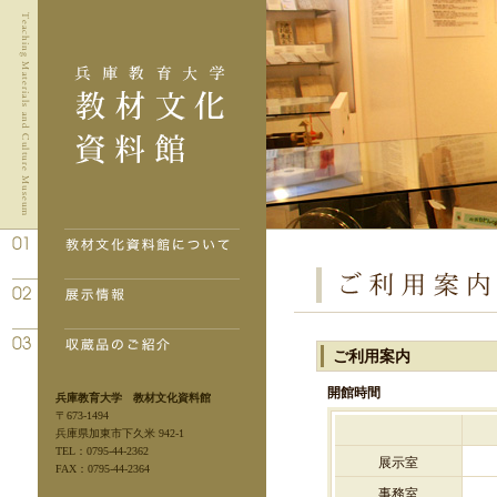
ご利用案内
開館時間
兵庫教育大学 教材文化資料館
〒673-1494
兵庫県加東市下久米 942-1
TEL：0795-44-2362
展示室
FAX：0795-44-2364
事務室