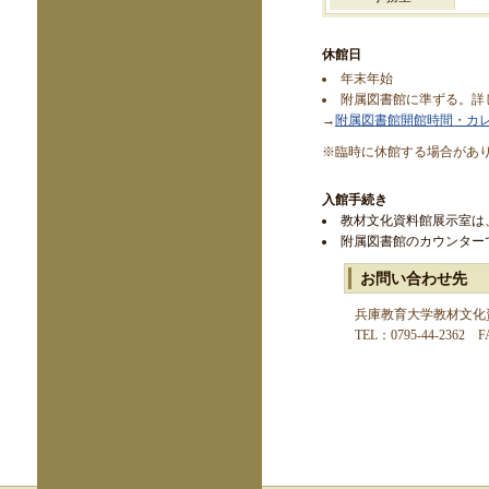
休館日
年末年始
附属図書館に準ずる。詳
→
附属図書館開館時間・カ
※臨時に休館する場合があ
入館手続き
教材文化資料館展示室は
附属図書館のカウンター
お問い合わせ先
兵庫教育大学教材文化
TEL：0795-44-2362 F