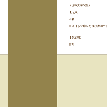
（現職大学院生）
【定員】
50名
※当日も空席があれば参加で
【参加費】
無料