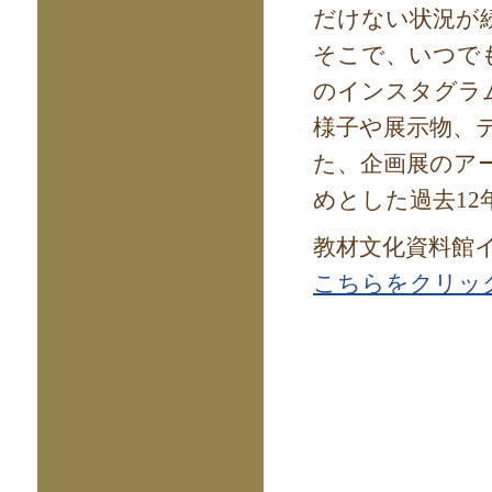
だけない状況が
そこで、いつで
のインスタグラ
様子や展示物、
た、企画展のア
めとした過去1
教材文化資料館
こちらをクリッ