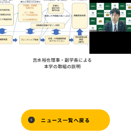
吉水裕也理事・副学長による
本学の取組の説明
ニュース一覧へ戻る