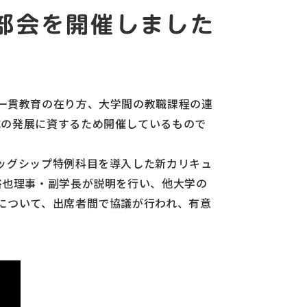
部会を開催しました
。
一貫教育の在り方、大学間の教職課程の連
成の発展に資するため開催しているもので
ッグシップ特例科目を導入した新カリキュ
裕也理事・副学長が説明を行い、他大学の
について、出席者間で協議が行われ、有意