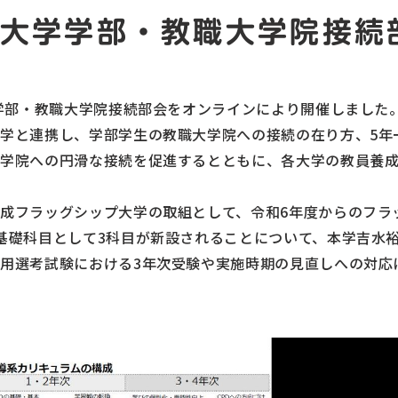
育大学学部・教職大学院接続
学学部・教職大学院接続部会をオンラインにより開催しました
学と連携し、学部学生の教職大学院への接続の在り方、5年
大学院への円滑な接続を促進するとともに、各大学の教員養
成フラッグシップ大学の取組として、令和6年度からのフラ
基礎科目として3科目が新設されることについて、本学吉水
用選考試験における3年次受験や実施時期の見直しへの対応