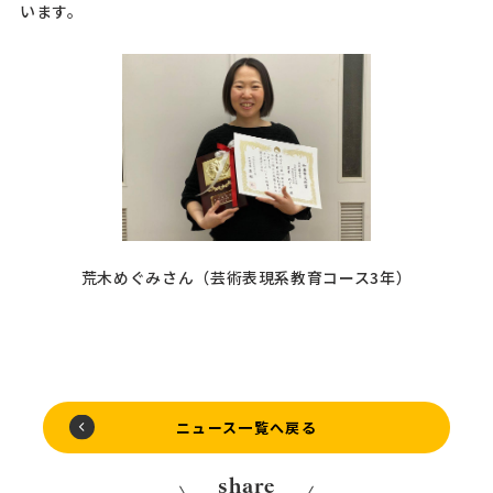
います。
荒木めぐみさん（芸術表現系教育コース3年）
ニュース一覧へ戻る
share