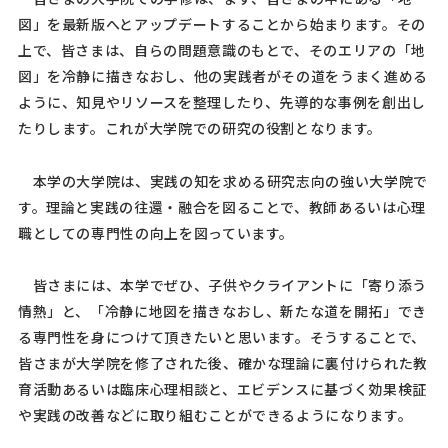
図」を最新版へとアップデートすることから始まります。その
上で、皆さまは、自らの問題意識のもとで、そのエリアの「地
図」を冷静に描きなおし、他の実践者がその道をうまく進める
ように、知見やリソースを整理したり、先導的な事例を創出し
たりします。これが大学院での研究の役割となります。
本学の大学院は、実践の知を求める研究志向の強い大学院で
す。理論と実践の往還・融合を図ることで、教師あるいは心理
職としての専門性の向上を図っています。
皆さまには、本学でぜひ、子供やクライアントに「寄り添う
情熱」と、「冷静に地図を描きなおし、新たな道を開拓」でき
る専門性を身につけて頂きたいと思います。そうすることで、
皆さまが大学院を修了された後、確かな理論に裏付けられた教
育活動あるいは臨床心理相談と、エビデンスに基づく効果検証
や実践の改善などに取り組むことができるようになります。