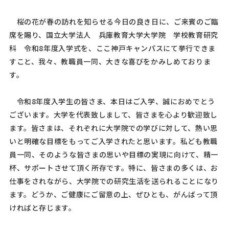
桜の花が春の訪れを知らせる今日の良き日に、ご来賓のご臨
席を賜り、国立大学法人 兵庫教育大学大学院 学校教育研究
科 令和
8
年度入学式を、ここ神戸キャンパスにて挙行できま
すこと、我々、教職員一同、大きな喜びをかみしめておりま
す。
令和
8
年度入学生の皆さま、本日はご入学、誠におめでとう
ございます。大学を代表致しまして、皆さまを心より歓迎致し
ます。皆さまは、それぞれに大学院での学びに対して、熱い思
いと明確な目標をもってご入学されたと思います。私ども教職
員一同、そのような皆さまの思いや目標の実現に向けて、精一
杯、サポートさせて頂く所存です。特に、皆さまの多くは、お
仕事をされながら、大学院での研究生活を送られることになり
ます。どうか、ご健康にご留意の上、ぜひとも、がんばって頂
ければと存じます。