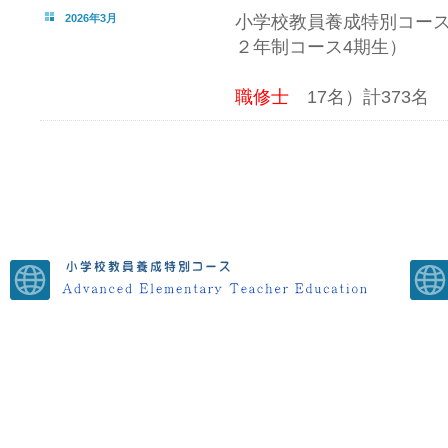
2026年3月
小学校教員養成特別コー
２年制コース4期生）
学位記
職修士
17名）計373名