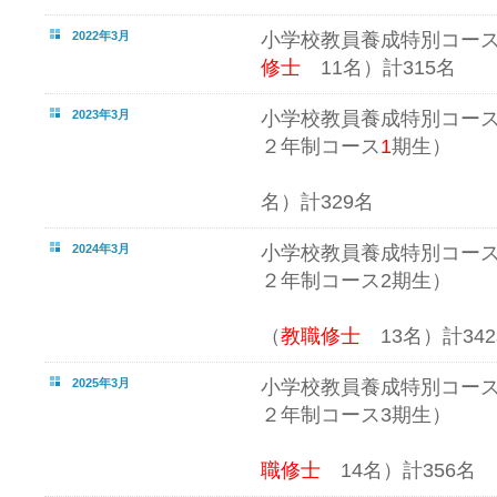
2022年3月
小学校教員養成特別コー
修士
11名）計315名
2023年3月
小学校教員養成特別コー
２年制コース
1
期
学位記
名）計329名
2024年3月
小学校教員養成特別コー
２年制コース2期生）
学位
（
教職修士
13名）計3
2025年3月
小学校教員養成特別コー
２年制コース3期生）
学位記
職修士
14名）計356名