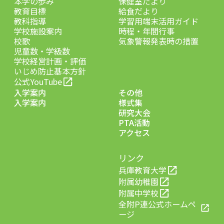
本学の歩み
保健室だより
教育目標
給食だより
教科指導
学習用端末活用ガイド
学校施設案内
時程・年間行事
校歌
気象警報発表時の措置
児童数・学級数
学校経営計画・評価
いじめ防止基本方針
公式YouTube
入学案内
その他
入学案内
様式集
研究大会
PTA活動
アクセス
リンク
兵庫教育大学
附属幼稚園
附属中学校
全附P連公式ホームペ
ージ