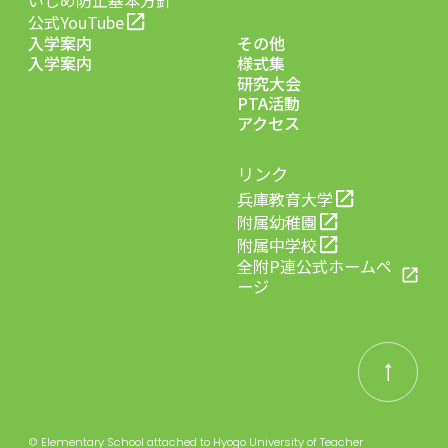
いじめ防止基本方針
公式YouTube
入学案内
その他
入学案内
様式集
研究大会
PTA活動
アクセス
リンク
兵庫教育大学
附属幼稚園
附属中学校
全附P連公式ホームペ
ージ
© Elementary School attached to Hyogo University of Teacher