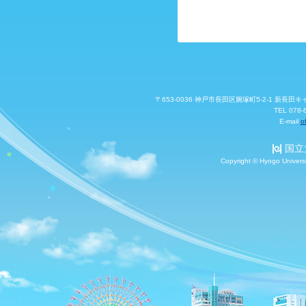
〒653-0036 神戸市長田区腕塚町5-2-1 新
TEL 078-
E-mail
o
国立
Copyright © Hyogo Universi