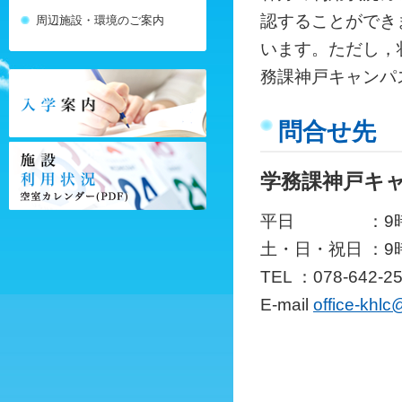
認することができ
周辺施設・環境のご案内
います。ただし，
務課神戸キャンパ
問合せ先
学務課神戸キ
平日 ：9時～
土・日・祝日 ：9
TEL ：078-642-2
E-mail
office-khlc