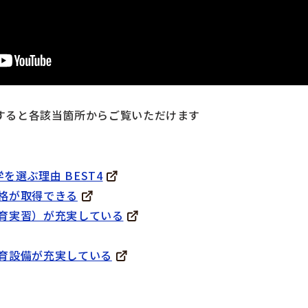
すると各該当箇所からご覧いただけます
学を選ぶ理由 BEST4
・資格が取得できる
（教育実習）が充実している
や教育設備が充実している