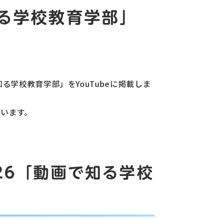
知る学校教育学部」
学校教育学部」をYouTubeに掲載しま
います。
26「動画で知る学校