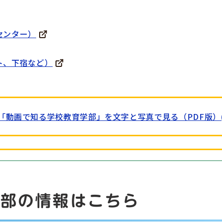
育センター）
ート、下宿など）
動画で知る学校教育学部」を文字と写真で見る（PDF版）(PDF
学部の情報はこちら