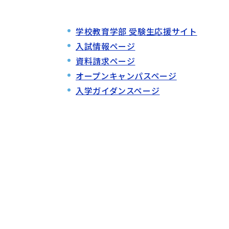
学校教育学部 受験生応援サイト
入試情報ページ
資料請求ページ
オープンキャンパスページ
入学ガイダンスページ