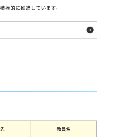
積極的に推進しています。
携先
教員名