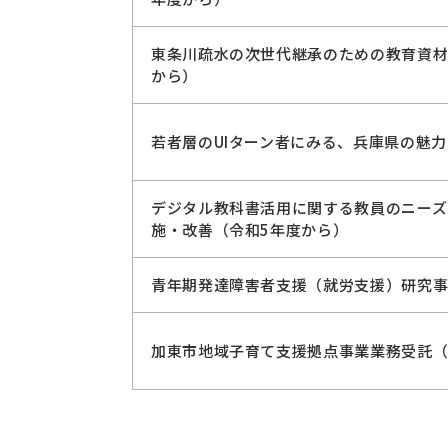
東条川疏水の次世代継承のための教育資材
から）
若者層のUIターン者にみる、兵庫県の魅
デジタル教科書活用に関する教員のニーズ
施・改善（令和5年度から）
青年期発達障害者支援（就労支援）研究事
加東市地域子育て支援拠点事業業務受託（