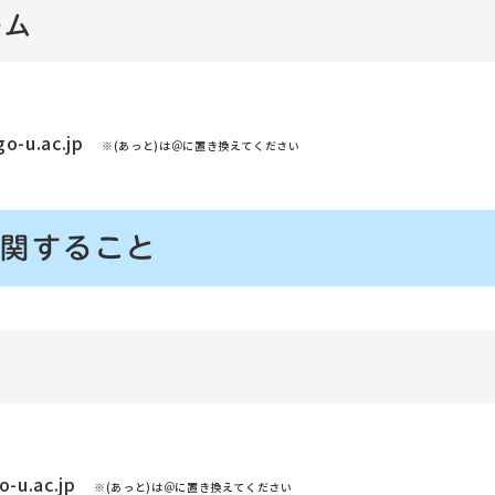
ーム
go-u.ac.jp
※(あっと)は＠に置き換えてください
に関すること
go-u.ac.jp
※(あっと)は＠に置き換えてください