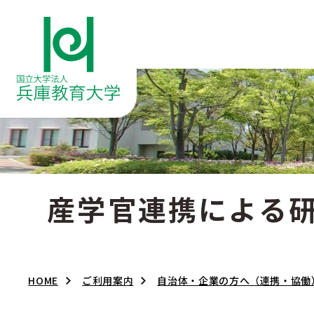
産学官連携による
HOME
ご利用案内
自治体・企業の方へ（連携・協働