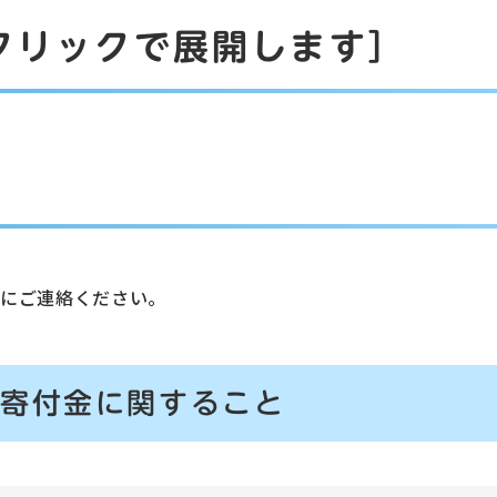
クリックで展開します］
記にご連絡ください。
、寄付金に関すること