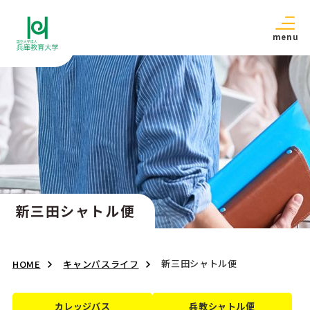
menu
新三田シャトル便
新三田シャトル便
HOME
キャンパスライフ
カレッジバス
兵教シャトル便