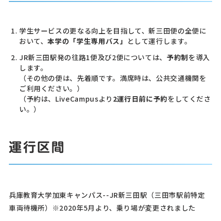
学生サービスの更なる向上を目指して、新三田便の全便に
おいて、
本学の「学生専用バス」
として運行します。
JR新三田駅発の往路1便及び2便については、
予約制
を導入
します。
（その他の便は、先着順です。満席時は、公共交通機関を
ご利用ください。）
（予約は、LiveCampusより
2運行日前に予約
をしてくださ
い。）
運行区間
兵庫教育大学加東キャンパス--JR新三田駅（三田市駅前特定
車両待機所）※2020年5月より、乗り場が変更されました