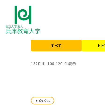
HOME
すべて
トピ
132件中
106-120
件表示
トピックス