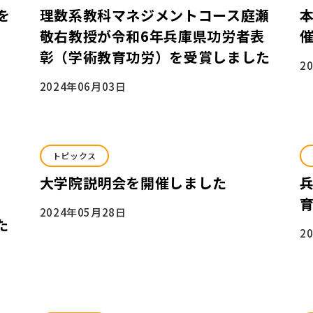
を
理数系教科マネジメントコース庭瀬
敬右教授が令和6年兵庫県功労者表
彰（学術教育功労）を受賞しました
2
2024年06月03日
トピックス
大学院説明会を開催しました
タ
2024年05月28日
た
2