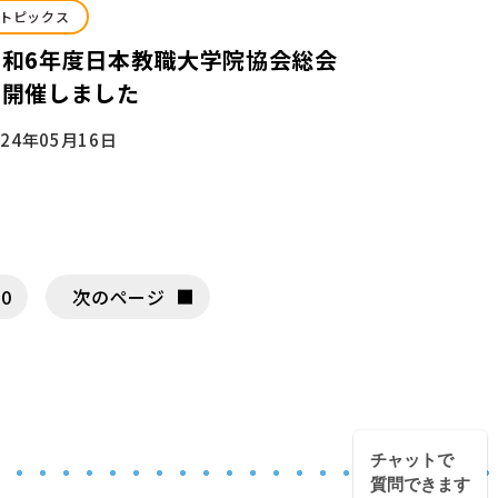
トピックス
令和6年度日本教職大学院協会総会
を開催しました
024年05月16日
10
次のページ
チャットで
質問できます