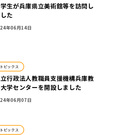
留学生が兵庫県立美術館等を訪問し
ました
024年06月14日
トピックス
独立行政法人教職員支援機構兵庫教
育大学センターを開設しました
024年06月07日
トピックス