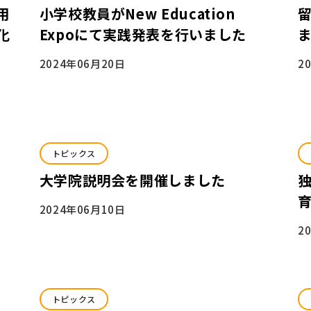
用
小学校教員がNew Education
化
Expoにて実践発表を行いました
2024年06月20日
2
トピックス
大学院説明会を開催しました
2024年06月10日
2
トピックス