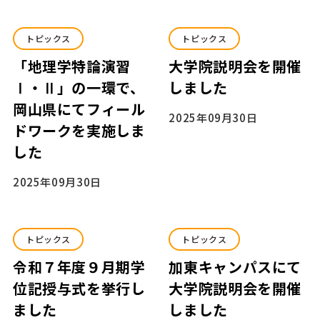
トピックス
トピックス
「地理学特論演習
大学院説明会を開催
Ⅰ・Ⅱ」の一環で、
しました
岡山県にてフィール
2025年09月30日
ドワークを実施しま
した
2025年09月30日
トピックス
トピックス
令和７年度９月期学
加東キャンパスにて
位記授与式を挙行し
大学院説明会を開催
ました
しました