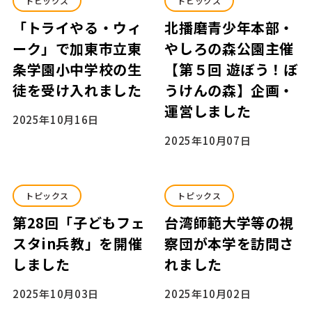
トピックス
トピックス
「トライやる・ウィ
北播磨青少年本部・
ーク」で加東市立東
やしろの森公園主催
条学園小中学校の生
【第５回 遊ぼう！ぼ
徒を受け入れました
うけんの森】企画・
運営しました
2025年10月16日
2025年10月07日
トピックス
トピックス
第28回「子どもフェ
台湾師範大学等の視
スタin兵教」を開催
察団が本学を訪問さ
しました
れました
2025年10月03日
2025年10月02日