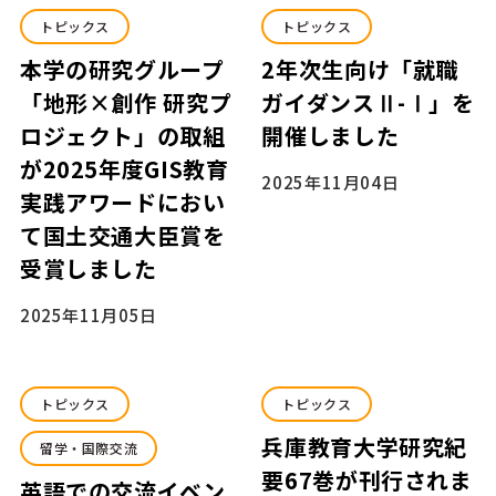
トピックス
トピックス
本学の研究グループ
2年次生向け「就職
「地形×創作 研究プ
ガイダンスⅡ-Ⅰ」を
ロジェクト」の取組
開催しました
が2025年度GIS教育
2025年11月04日
実践アワードにおい
て国土交通大臣賞を
受賞しました
2025年11月05日
トピックス
トピックス
兵庫教育大学研究紀
留学・国際交流
要67巻が刊行されま
英語での交流イベン