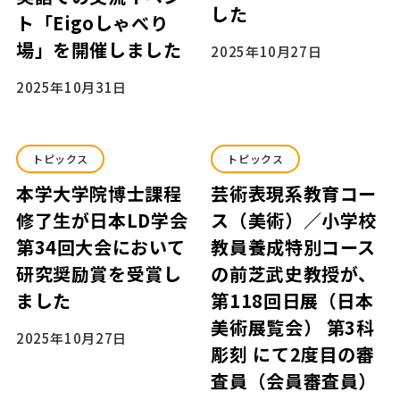
した
ト「Eigoしゃべり
場」を開催しました
2025年10月27日
2025年10月31日
トピックス
トピックス
本学大学院博士課程
芸術表現系教育コー
修了生が日本LD学会
ス（美術）／小学校
第34回大会において
教員養成特別コース
研究奨励賞を受賞し
の前芝武史教授が、
ました
第118回日展（日本
美術展覧会） 第3科
2025年10月27日
彫刻 にて2度目の審
査員（会員審査員）