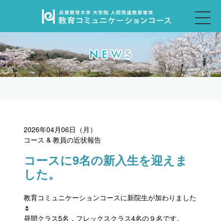
2026年04月06日（月）
コース & 教員の近状報告
コースに9名の新入生を迎えま
した。
教育コミュニケーションコースに新院生が加わりました
🌷
昼間クラス5名，フレックスクラス4名の９名です。