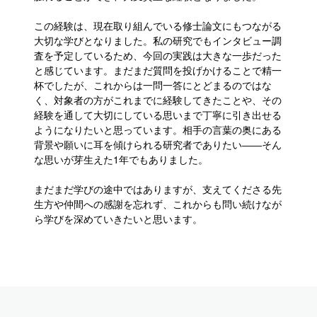
この経験は、現在取り組んでいる修士論文にもつながる
大切な学びとなりました。私の研究でもインタビュー調
査を予定しているため、今回の実践は大きな一歩だった
と感じています。まだまだ質問を投げかけることで精一
杯でしたが、これからは一問一答にとどまるのではな
く、対象者の方がこれまでに経験してきたことや、その
経験を通して大切にしている思いまで丁寧に引き出せる
ようになりたいと思っています。相手の言葉の奥にある
背景や願いに耳を傾けられる研究者でありたい――そん
な思いが芽生えた1年でもありました。
まだまだ学びの途中ではありますが、支えてくださる先
生方や仲間への感謝を忘れず、これからも問い続けなが
ら学びを深めていきたいと思います。