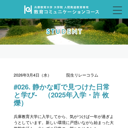
2026年3月4日（水）
院生リレーコラム
#026. 静かな町で見つけた日常
と学び- （2025年入学・許 攸
爍）
兵庫教育大学に入学してから、気がつけば一年が過ぎよ
うとしています。新しい環境に戸惑いながら始まった大