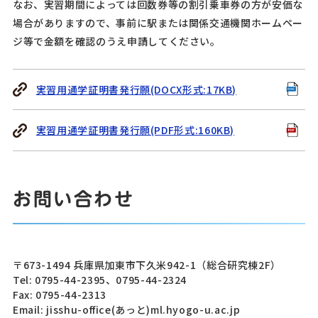
なお、実習期間によっては回数券等の割引乗車券の方が安価な
場合がありますので、事前に駅または関係交通機関ホームペー
ジ等で金額を確認のうえ申請してください。
実習用通学証明書発行願(DOCX形式:17KB)
実習用通学証明書発行願(PDF形式:160KB)
お問い合わせ
〒673-1494 兵庫県加東市下久米942-1（総合研究棟2F）
Tel: 0795-44-2395、0795-44-2324
Fax: 0795-44-2313
Email: jisshu-office(あっと)ml.hyogo-u.ac.jp