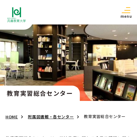
menu
教育実習総合センター
教育実習総合センター
HOME
附属図書館・各センター