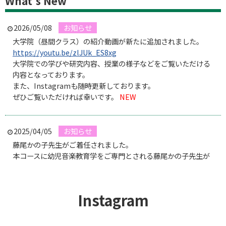
What's New
2026/05/08
お知らせ
大学院（昼間クラス）の紹介動画が新たに追加されました。
https://youtu.be/zlJUk_ES8xg
大学院での学びや研究内容、授業の様子などをご覧いただける
内容となっております。
また、Instagramも随時更新しております。
ぜひご覧いただければ幸いです。
NEW
2025/04/05
お知らせ
藤尾かの子先生がご着任されました。
本コースに幼児音楽教育学をご専門とされる藤尾かの子先生が
ご着任されました。これからどうぞよろしくお願いいたしま
す。
詳細は
教員紹介
をご覧ください。
Instagram
2025/04/05
お知らせ