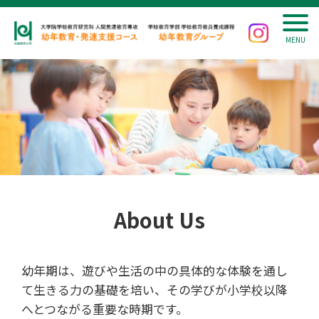
About Us
幼年期は、遊びや生活の中の具体的な体験を通し
て生きる力の基礎を培い、その学びが小学校以降
へとつながる重要な時期です。