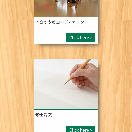
子育て支援コーディネーター
Click here >
修士論文
Click here >