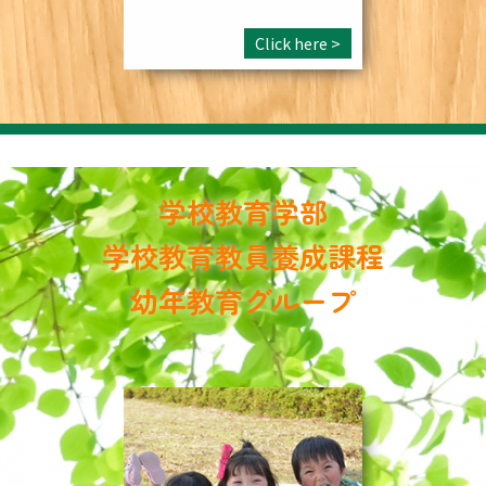
Click here >
学校教育学部
学校教育教員養成課程
幼年教育グループ