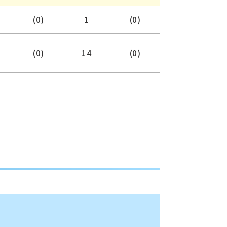
(0)
1
(0)
(0)
14
(0)