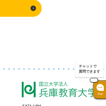
チャットで
質問できます
Chat
〒673-1494