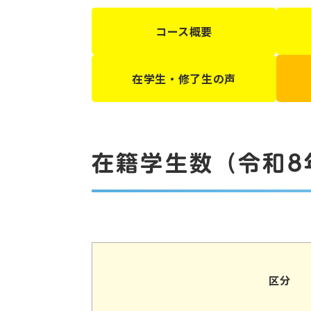
コース概要
在学生・修了生の声
在籍学生数（令和8
区分