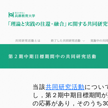
当該
共同研究活動
につい
し，第２期中期目標期間が
の応募があり，そのうち3