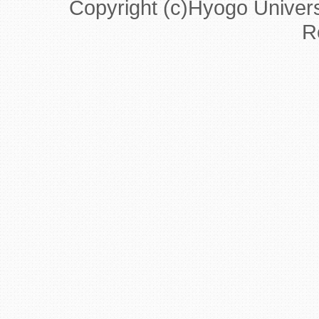
Copyright (c)Hyogo Universi
R