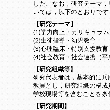
した。なお，研究テーマ，
いては，以下のとおりです
【研究テーマ】
(1)学力向上・カリキュラム
(2)生徒指導・幼児教育
(3)心理臨床・特別支援教育
(4)社会教育・社会連携（平
【研究組織等】
研究代表者は，基本的に兵
教員とし，研究組織の構成
学校現場等を含むことを条
【研究期間】