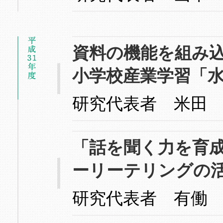
資料の機能を組み
小学校産業学習「
研究代表者 米田
「話を聞く力を育
ーリーテリングの
研究代表者 有働