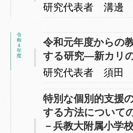
研究代表者 溝邊
令和元年度からの
する研究―新カリ
研究代表者 須田
特別な個別的支援
する方法について
－兵教大附属小学