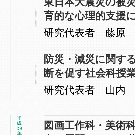
東日本大震災の被災
育的な心理的支援
研究代表者 藤原
防災・減災に関す
断を促す社会科授
研究代表者 山内
図画工作科・美術