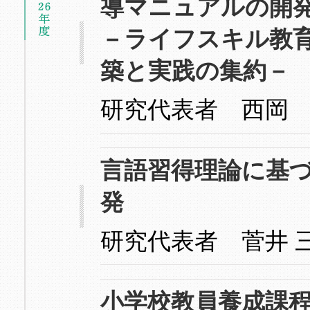
導マニュアルの開
－ライフスキル教
築と実践の集約－
研究代表者 西岡
言語習得理論に基
発
研究代表者 菅井 
小学校教員養成課