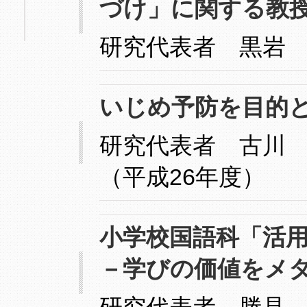
づけ」に関する教
研究代表者 黒岩
いじめ予防を目的
研究代表者 古川 
（平成26年度）
小学校国語科「活
－学びの価値をメ