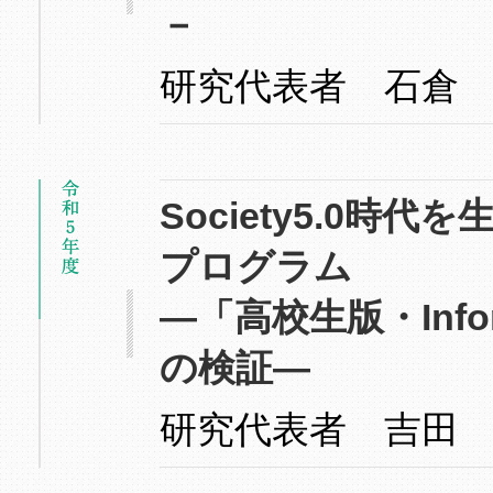
－
研究代表者 石倉
Society5.0
プログラム
―「高校生版・Inform
の検証―
研究代表者 吉田