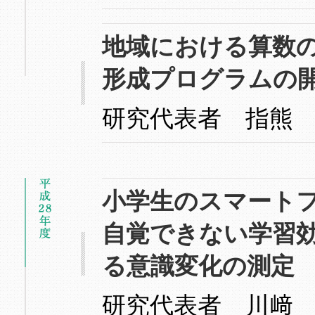
地域における算数
形成プログラムの
研究代表者 指熊
小学生のスマート
自覚できない学習
る意識変化の測定
研究代表者 川﨑