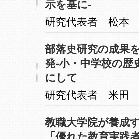
示を基に-
研究代表者 松本
部落史研究の成果
発-小・中学校の歴
にして
研究代表者 米田
教職大学院が養成す
「優れた教育実践