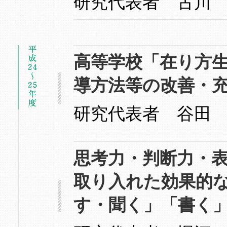
研究代表者 古川
高等学校「在り方
導方法等の改善・
研究代表者 谷田
思考力・判断力・
取り入れた効果的
す・聞く」「書く