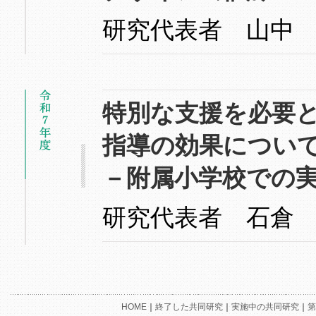
研究代表者 山中
特別な支援を必要
指導の効果につい
－附属小学校での
研究代表者 石倉
HOME
｜
終了した共同研究
｜
実施中の共同研究
｜
第