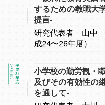
するための教職大
提言-
研究代表者 山中
成24〜26年度）
小学校の勤労観・
及びその有効性の継
を通して-