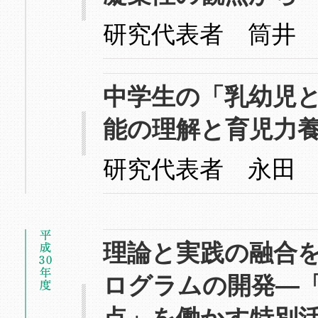
研究代表者 筒井
中学生の「乳幼児
能の理解と育児力
研究代表者 永田
理論と実践の融合
ログラムの開発―