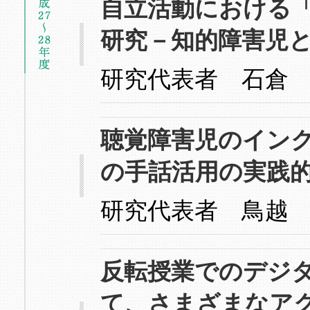
自立活動における
研究－知的障害児
研究代表者 石倉
聴覚障害児のイン
の手話活用の実践
研究代表者 鳥越
反転授業でのデジ
て、さまざまなアク