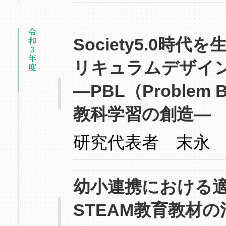
Society5.0
リキュラムデザイ
―PBL（Problem
教科学習の創造―
研究代表者 末永
幼小連携における
STEAM教育教材の