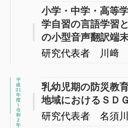
小学・中学・高等
学自習の言語学習
の小型音声翻訳端
研究代表者 川﨑
乳幼児期の防災教
地域におけるＳＤ
研究代表者 名須