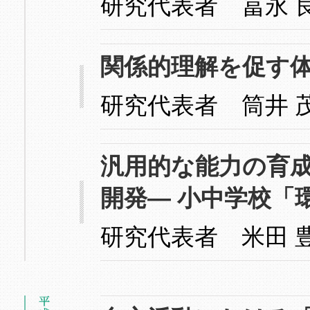
研究代表者 冨永 
関係的理解を促す
研究代表者 筒井 
汎用的な能力の育
開発— 小中学校「
研究代表者 米田 