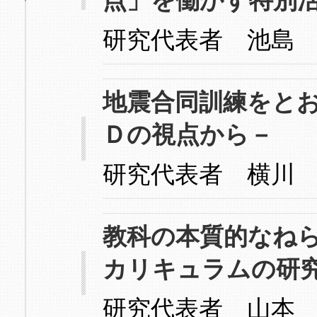
点」を働かす特別
研究代表者 池島
地震合同訓練をと
Ｄの視点から－
研究代表者 横川
教科の本質的なね
カリキュラムの研
研究代表者 山本