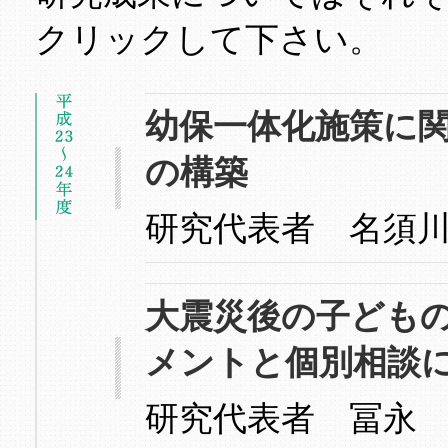
クリックして下さい。
幼保一体化施策に
の構築
研究代表者 名須
大震災後の子ども
メントと個別相談
研究代表者 冨永