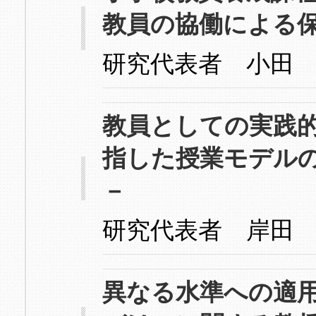
教員の協働による
研究代表者 小田
教員としての実践
指した授業モデル
－
研究代表者 岸田
異なる水準への適