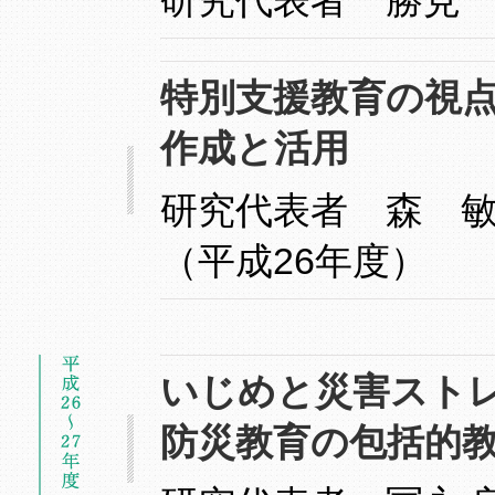
研究代表者 勝見
特別支援教育の視
作成と活用
研究代表者 森 敏
（平成26年度）
いじめと災害スト
防災教育の包括的