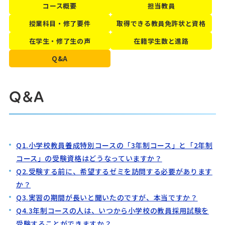
コース概要
担当教員
授業科目・修了要件
取得できる教員免許状と資格
在学生・修了生の声
在籍学生数と進路
Q&A
Q&A
Q1.小学校教員養成特別コースの「3年制コース」と「2年制
コース」の受験資格はどうなっていますか？
Q2.受験する前に、希望するゼミを訪問する必要があります
か？
Q3.実習の期間が長いと聞いたのですが、本当ですか？
Q4.3年制コースの人は、いつから小学校の教員採用試験を
受験することができますか？