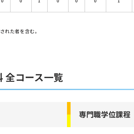
0
0
1
0
0
0
1
された者を含む。
 全コース一覧
専門職学位課程