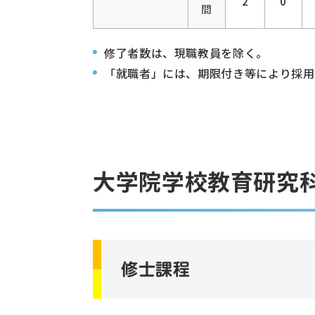
2
0
間
修了者数は、現職教員を除く。
「就職者」には、期限付き等により採用
大学院学校教育研究科
修士課程