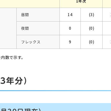
1年次
昼間
14
(3)
夜間
0
(0)
フレックス
9
(0)
を内数で示す。
3年分）