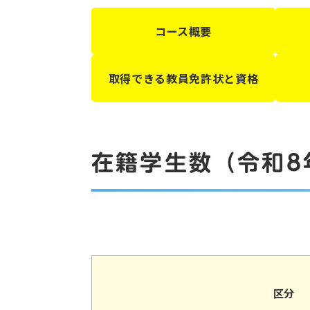
コース概要
取得できる教員免許状と資格
在籍学生数（令和8
区分