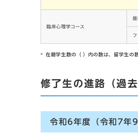
昼
臨床心理学コース
フ
在籍学生数の（ ）内の数は、留学生の
修了生の進路（過去
令和6年度（令和7年