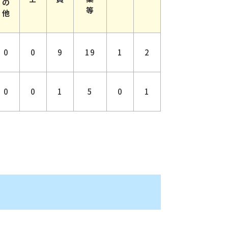
の
等
他
0
0
9
19
1
2
0
0
1
5
0
1