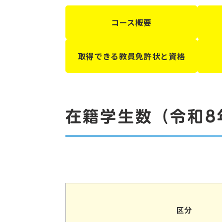
コース概要
取得できる教員免許状と資格
在籍学生数（令和8
区分