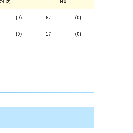
2年次
合計
(0)
67
(0)
(0)
17
(0)