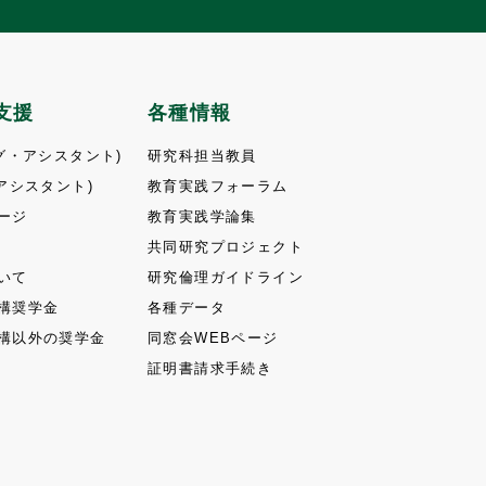
支援
各種情報
グ・アシスタント)
研究科担当教員
アシスタント)
教育実践フォーラム
ージ
教育実践学論集
共同研究プロジェクト
いて
研究倫理ガイドライン
構奨学金
各種データ
構以外の奨学金
同窓会WEBページ
証明書請求手続き