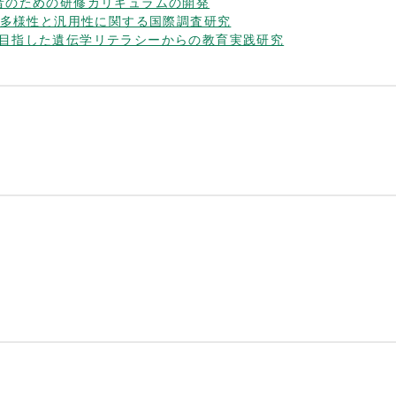
的指導者のための研修カリキュラムの開発
M教育の多様性と汎用性に関する国際調査研究
の確立を目指した遺伝学リテラシーからの教育実践研究