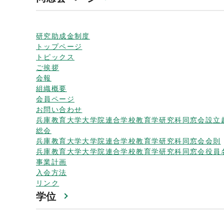
研究助成金制度
トップページ
トピックス
ご挨拶
会報
組織概要
会員ページ
お問い合わせ
兵庫教育大学大学院連合学校教育学研究科同窓会設立
総会
兵庫教育大学大学院連合学校教育学研究科同窓会会則
兵庫教育大学大学院連合学校教育学研究科同窓会役員
事業計画
入会方法
リンク
学位