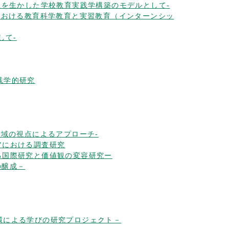
の特性を生かした学校教育実践学構築のモデルとして-
ュラムにおける教育科学教育と実習教育（インターンシッ
して-
実践学的研究
合領域の視点によるアプローチ-
シアにおける調査研究
関する国際研究と価値観の変容研究ー
の醸成－
の連環による学びの研究プロジェクト－