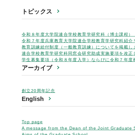
トピックス
令和８年度大学院連合学校教育学研究科（博士課程）
令和７年度兵庫教育大学院連合学校教育学研究科紹介
教育訓練給付制度（一般教育訓練）についてを掲載し
連合学校教育学研究科同窓会研究助成実施要項を改正
学生募集要項（令和８年度入学）ならびに令和７年度
アーカイブ
創立20周年記念
English
Top page
A message from the Dean of the Joint Graduate 
Aims of the Graduate School