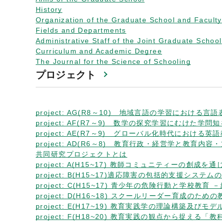
History
Organization of the Graduate School and Faculty
Fields and Departments
Administrative Staff of the Joint Graduate School
Curriculum and Academic Degree
The Journal for the Science of Schooling
プロジェクト
project: AG(R8～10) 地域言語の学習にお
project: AF(R7～9) 数学の探究学習にむけた
project: AE(R7～9) グローバル化時代にお
project: AD(R6～8) 教育行政・経営学と教
共同研究プロジェクトとは
project: A(H15~17) 教師コミュニティーの
project: B(H15~17)適応障害の包括的支援システム
project: C(H15~17) 青少年の危険行動と学校
project: D(H16~18) スクールリーダー育
project: E(H17~19) 教育実践学の理論構築及びモ
project: F(H18~20) 教育実践の観点から捉える