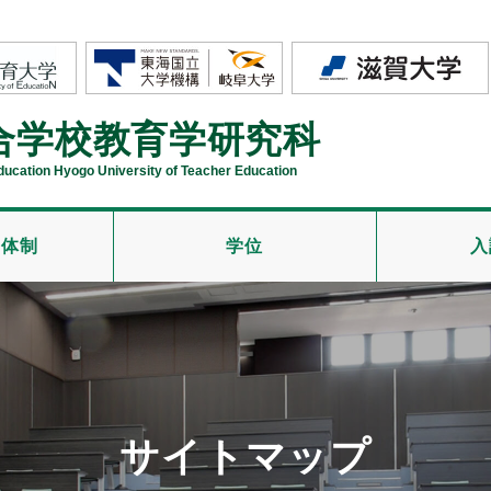
合学校教育学研究科
Education Hyogo University of Teacher Education
導体制
学位
入
サイトマップ