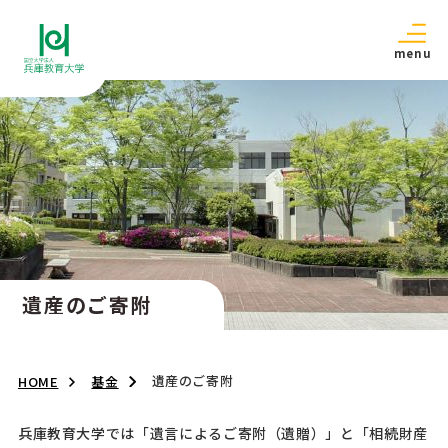
menu
遺産のご寄附
遺産のご寄附
HOME
基金
兵庫教育大学では「遺言によるご寄附（遺贈）」と「相続財産