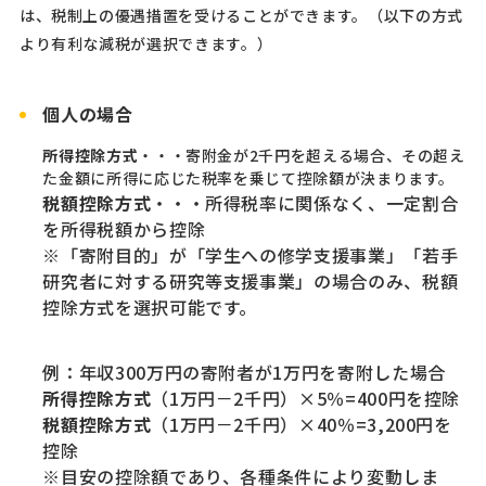
は、税制上の優遇措置を受けることができます。（以下の方式
より有利な減税が選択できます。）
個人の場合
所得控除方式
・・・寄附金が2千円を超える場合、その超え
た金額に所得に応じた税率を乗じて控除額が決まります。
税額控除方式
・・・所得税率に関係なく、一定割合
を所得税額から控除
※「寄附目的」が「学生への修学支援事業」「若手
研究者に対する研究等支援事業」の場合のみ、税額
控除方式を選択可能です。
例：年収300万円の寄附者が1万円を寄附した場合
所得控除方式
（1万円－2千円）×5％=400円を控除
税額控除方式
（1万円－2千円）×40％=3,200円を
控除
※目安の控除額であり、各種条件により変動しま