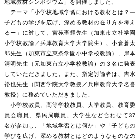
地域教材シンポジウム」を開催しました。
テーマ「小学校地域学習における教材とは？―
子どもの学びを広げ、深める教材の在り方を考え
るー」に対して、宮苑聖輝先生（加東市立社学園
小学校教諭／兵庫教育大学大学院生）、小倉蒼太
郎先生（加東市立東条学園小中学校教諭）、岸本
清明先生（元加東市立小学校教諭）の３名に発表
していただきました。また、指定討論者は、吉水
裕也先生（関西学院大学教授／兵庫教育大学名誉
教授）に務めていただきました。
小学校教員、高等学校教員、大学教員、教育委
員会職員、県民局職員、大学生など合わせて37
名が参加し、「地域学習とは何か」や「子どもの
学びを広げ、深める教材とはどのようなものなの