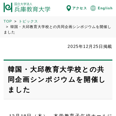
アクセス
English
TOP
トピックス
韓国・大邱教育大学校との共同企画シンポジウムを開催し
ました
2025年12月25日掲載
韓国・大邱教育大学校との共
同企画シンポジウムを開催し
ました
12
月
18
日（木）、本学教育子午線ホールに