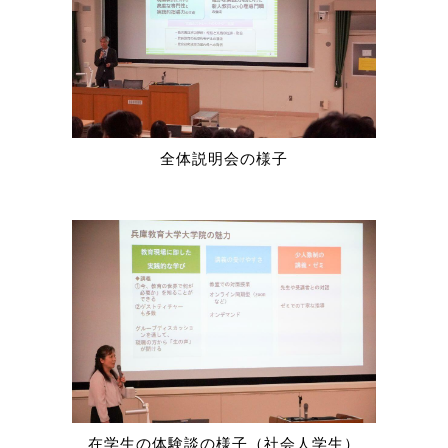
全体説明会の様子
在学生の体験談の様子（社会人学生）