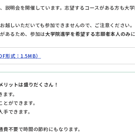
、説明会を開催しています。志望するコースがある方も大学
お越しいただいても参加できませんので、ご注意ください。
りがあるため、参加は
大学院進学を希望する志願者本人のみ
F形式：1.5MB）
メリットは盛りだくさん！
きます。
ことができます。
入手できます。
通費不要で時間の節約にもなります。