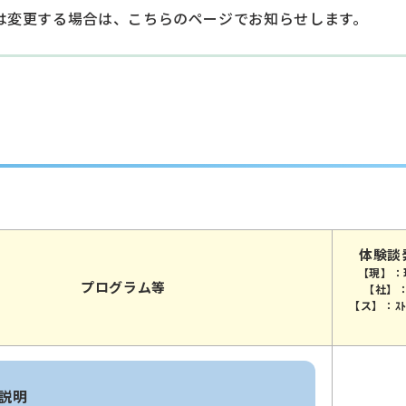
又は変更する場合は、こちらのページでお知らせします。
て
体験談
【現】：
プログラム等
【社】
【ス】：ｽﾄ
体説明