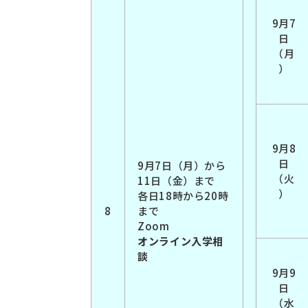
9月7
日
（月
）
9月8
日
9月7日（月）から
（火
11日（金）まで
）
各日18時から20時
8
まで
Zoom
オンライン入学相
談
9月9
日
（水