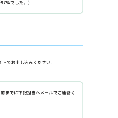
97%でした。）
イトでお申し込みください。
間前までに下記担当へメールでご連絡く