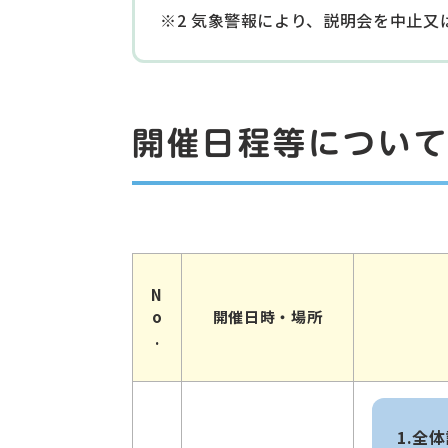
※2 気象警報により、説明会を中止
開催日程等につい
N
o
開催日時・場所
.
1.全