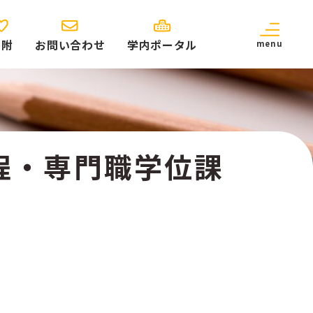
寄附
お問い合わせ
学内ポータル
menu
程・専門職学位課