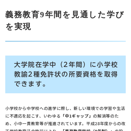
義務教育9年間を見通した学び
を実現
大学院在学中（2年間）に小学校
教諭2種免許状の所要資格を取得
できます。
小学校から中学校への進学に際し、新しい環境での学習や生活
に不適応を起こす、いわゆる
「中1ギャップ」
の解消等のた
め、小中一貫教育等が推進されています。平成28年度からの改
正学校教育法の施行により、
「義務教育学校（9年制）」
の設